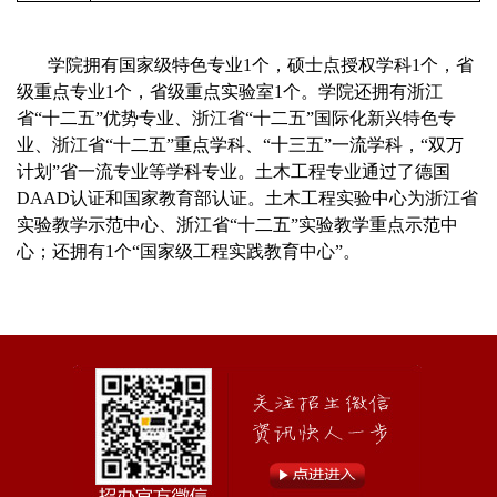
学院拥有国家级特色专业
1
个，硕士点授权学科
1
个，省
级重点专业
1
个，省级重点实验室
1
个。学院还拥有浙江
省“十二五”优势专业、浙江省“十二五”国际化新兴特色专
业、浙江省“十二五”重点学科、“十三五”一流学科，
“双万
计划”省一流专业
等学科专业。土木工程专业通过了德国
DAAD
认证和国家教育部认证。土木工程实验中心为浙江省
实验教学示范中心、浙江省“十二五”实验教学重点示范中
心；还拥有
1
个“国家级工程实践教育中心”。